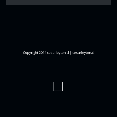
Copyright 2014 cesarleyton.cl |
cesarleyton.cl