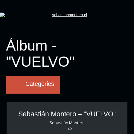
Álbum -
"VUELVO"
Categories
Sebastián Montero – “VUELVO”
Sebastián Montero
26