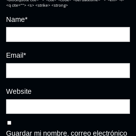
<q cite=""> <s> <strike> <strong>
Name
*
Email
*
Website
Guardar mi nombre, correo electrónico