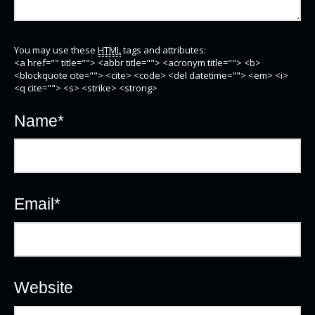
You may use these
HTML
tags and attributes:
<a href="" title=""> <abbr title=""> <acronym title=""> <b>
<blockquote cite=""> <cite> <code> <del datetime=""> <em> <i>
<q cite=""> <s> <strike> <strong>
Name
*
Email
*
Website