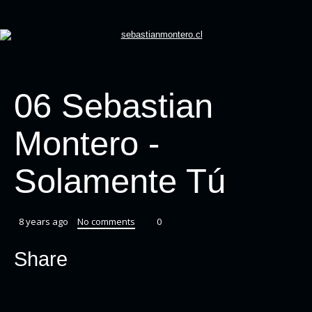
06 Sebastian
Montero -
Solamente Tú
8 years ago
No comments
0
Share