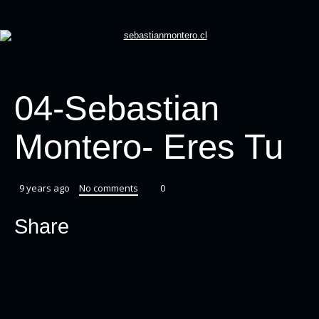
04-Sebastian
Montero- Eres Tu
9 years ago
No comments
0
Share