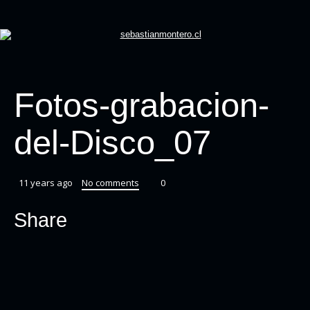
Fotos-grabacion-
del-Disco_07
11 years ago
No comments
0
Share