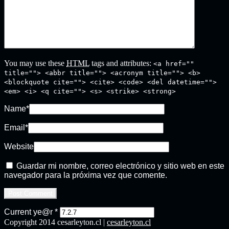
You may use these
HTML
tags and attributes:
<a href=""
title=""> <abbr title=""> <acronym title=""> <b>
<blockquote cite=""> <cite> <code> <del datetime="">
<em> <i> <q cite=""> <s> <strike> <strong>
Name
*
Email
*
Website
Guardar mi nombre, correo electrónico y sitio web en este
navegador para la próxima vez que comente.
Current ye@r
*
Copyright 2014 cesarleyton.cl |
cesarleyton.cl