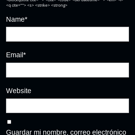
<q cite=""> <s> <strike> <strong>
Name
*
Email
*
Website
Guardar mi nombre, correo electrónico