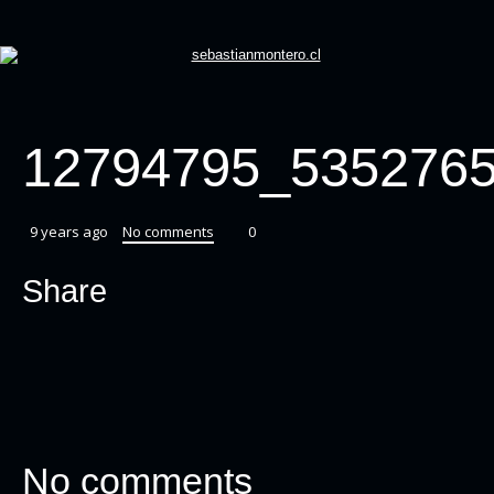
12794795_535276
9 years ago
No comments
0
Share
No comments