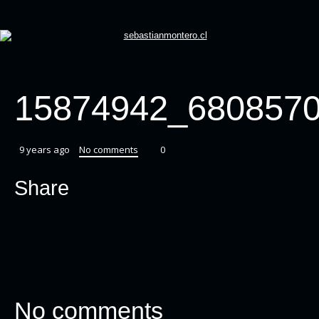
15874942_680857
9 years ago
No comments
0
Share
No comments