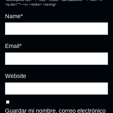
<q cite=""> <s> <strike> <strong>
Name
*
Email
*
Website
Guardar mi nombre, correo electrónico