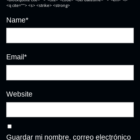
<q cite=""> <s> <strike> <strong>
Name
*
Email
*
Website
Guardar mi nombre, correo electrónico