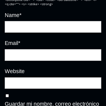
<q cite=""> <s> <strike> <strong>
Name
*
Email
*
Website
Guardar mi nombre, correo electrónico