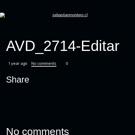
AVD_2714-Editar
1 year ago
No comments
0
Share
No comments