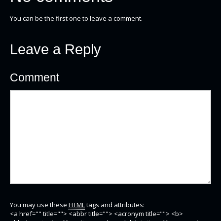
You can be the first one to leave a comment.
Leave a Reply
Comment
You may use these
HTML
tags and attributes:
<a href="" title=""> <abbr title=""> <acronym title=""> <b>